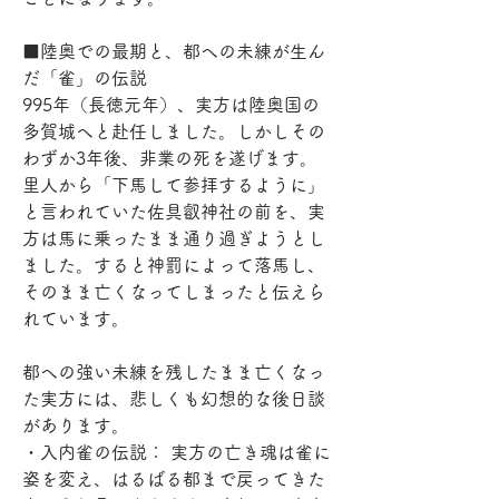
■陸奥での最期と、都への未練が生ん
だ「雀」の伝説
995年（長徳元年）、実方は陸奥国の
多賀城へと赴任しました。しかしその
わずか3年後、非業の死を遂げます。
里人から「下馬して参拝するように」
と言われていた佐具叡神社の前を、実
方は馬に乗ったまま通り過ぎようとし
ました。すると神罰によって落馬し、
そのまま亡くなってしまったと伝えら
れています。
都への強い未練を残したまま亡くなっ
た実方には、悲しくも幻想的な後日談
があります。
・入内雀の伝説： 実方の亡き魂は雀に
姿を変え、はるばる都まで戻ってきた