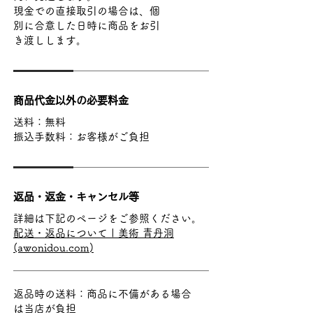
現金での直接取引の場合は、個
別に合意した日時に商品をお引
き渡しします。
商品代金以外の必要料金
送料：無料
​振込手数料：お客様がご負担
返品・返金・キャンセル等
詳細は下記のページをご参照ください。
配送・返品について | 美術 青丹洞
(awonidou.com)
返品時の送料：商品に不備がある場合
は当店が負担