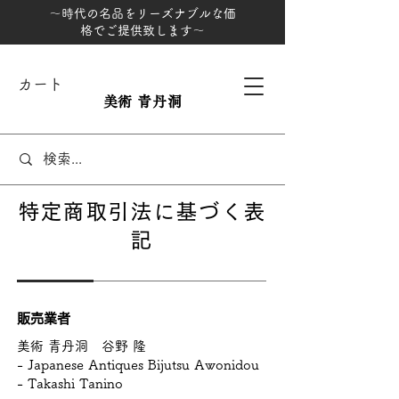
～時代の名品をリーズナブルな価
格でご提供致します～
カート
美術 青丹洞
特定商取引法に基づく表
記
販売業者
美術 青丹洞 谷野 隆
- Japanese Antiques Bijutsu Awonidou
- Takashi Tanino